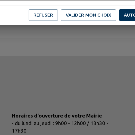
REFUSER
VALIDER MON CHOIX
AUT
Horaires d'ouverture de votre Mairie
- du lundi au jeudi : 9h00 - 12h00 / 13h30 -
17h30