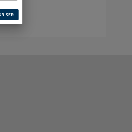
ORISER