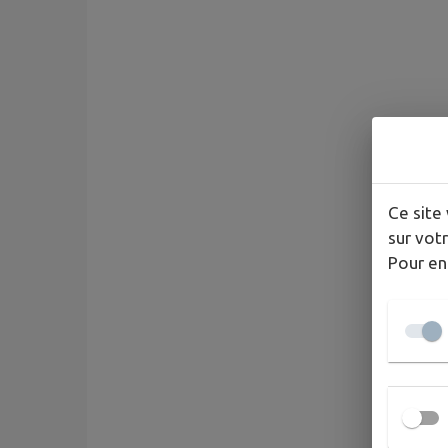
Ce site 
sur votr
Pour en