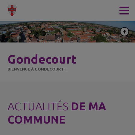
Contenu
Menu
Recherche
Pied de page
Gondecourt
BIENVENUE À GONDECOURT !
ACTUALITÉS
DE MA
COMMUNE