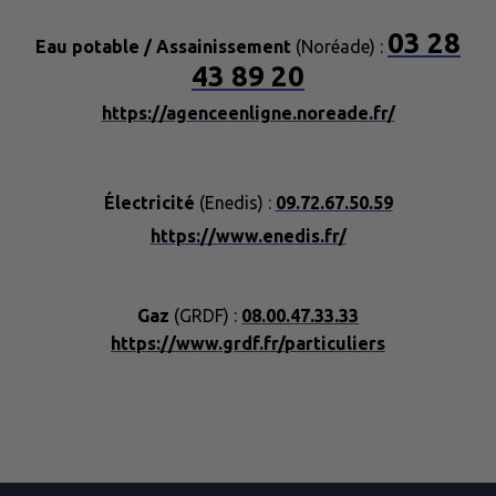
03 28
Eau potable / Assainissement
(Noréade) :
43 89 20​​​​
https://agenceenligne.noreade.fr/
Électricité
(Enedis) :
09.72.67.50.59
https://www.enedis.fr/
Gaz
(GRDF) :
08.00.47.33.33
https://www.grdf.fr/particuliers