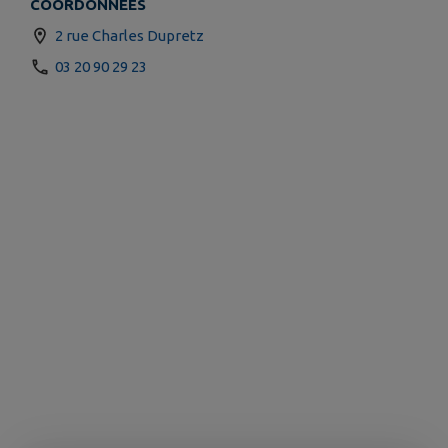
COORDONNÉES
2 rue Charles Dupretz
03 20 90 29 23