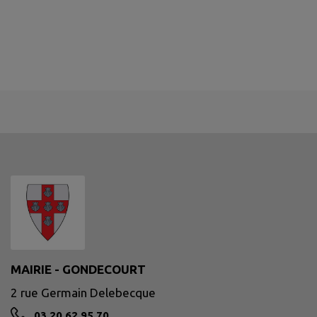
MAIRIE - GONDECOURT
2 rue Germain Delebecque
03 20 62 95 70