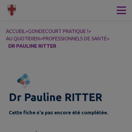
Contenu
Menu
Recherche
Pied de page
ACCUEIL
>
GONDECOURT PRATIQUE !
>
AU QUOTIDIEN
>
PROFESSIONNELS DE SANTÉ
>
DR PAULINE RITTER
Dr Pauline RITTER
Cette fiche n'a pas encore été complétée.