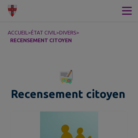
Contenu
Menu
Recherche
Pied de page
ACCUEIL
>
ÉTAT CIVIL
>
DIVERS
>
RECENSEMENT CITOYEN
Recensement citoyen