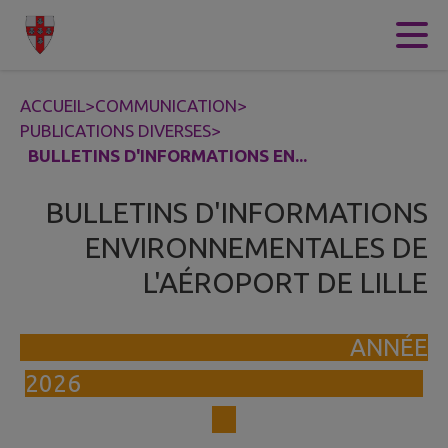
Contenu
Menu
Recherche
Pied de page
ACCUEIL
>
COMMUNICATION
>
PUBLICATIONS DIVERSES
>
BULLETINS D'INFORMATIONS EN...
BULLETINS D'INFORMATIONS
ENVIRONNEMENTALES DE
L'AÉROPORT DE LILLE
ANNÉE
2026