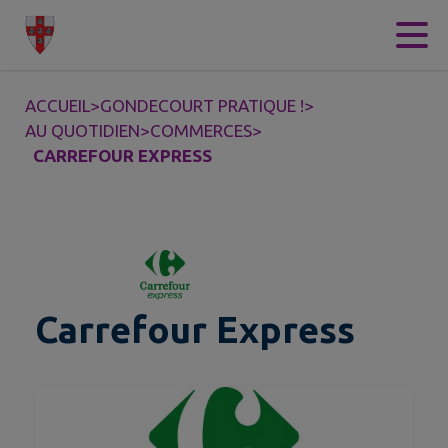
Contenu
Menu
Recherche
Pied de page
ACCUEIL
>
GONDECOURT PRATIQUE !
>
AU QUOTIDIEN
>
COMMERCES
>
CARREFOUR EXPRESS
Carrefour Express