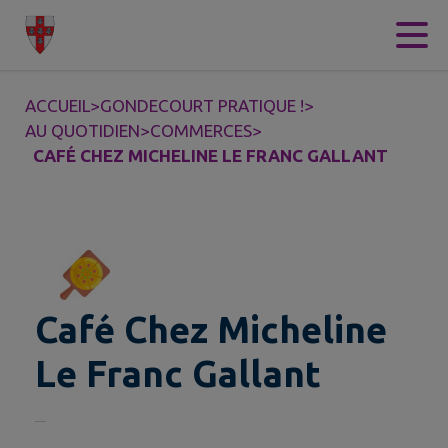
Contenu
Menu
Recherche
Pied de page
ACCUEIL
>
GONDECOURT PRATIQUE !
>
AU QUOTIDIEN
>
COMMERCES
>
CAFÉ CHEZ MICHELINE LE FRANC GALLANT
Café Chez Micheline
Le Franc Gallant