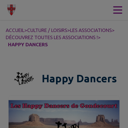
Contenu
Menu
Recherche
Pied de page
ACCUEIL
>
CULTURE / LOISIRS
>
LES ASSOCIATIONS
>
DÉCOUVREZ TOUTES LES ASSOCIATIONS !
>
HAPPY DANCERS
Happy Dancers