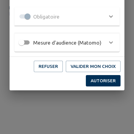
PLUS D'INFORMATIONS
https://www.facebook.com/unionmusicaledegondecourt59147
Obligatoire
Mesure d'audience (Matomo)
REFUSER
VALIDER MON CHOIX
AUTORISER