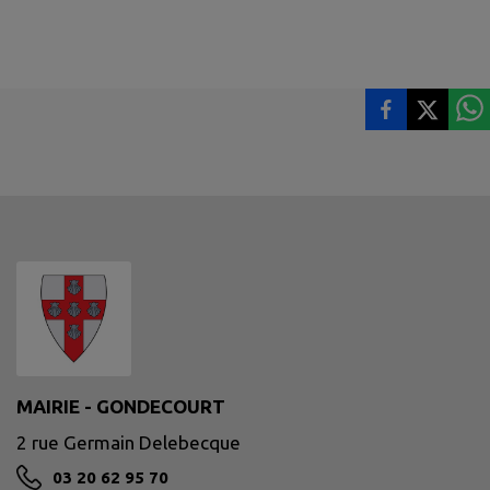
MAIRIE - GONDECOURT
2 rue Germain Delebecque
03 20 62 95 70