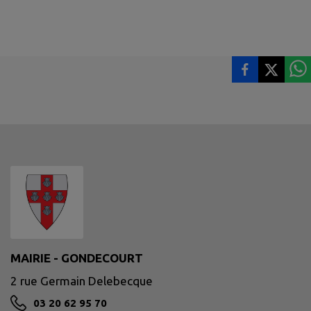
MAIRIE - GONDECOURT
2 rue Germain Delebecque
03 20 62 95 70