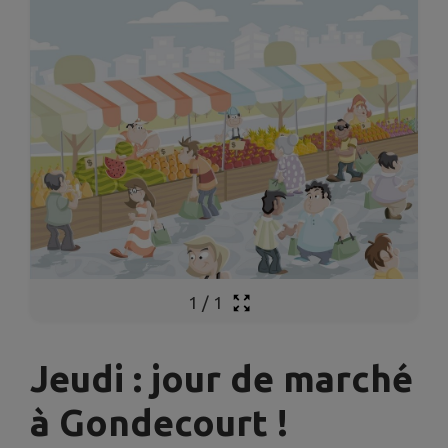
1
/
1
Jeudi : jour de marché
à Gondecourt !