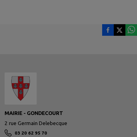
MAIRIE - GONDECOURT
2 rue Germain Delebecque
03 20 62 95 70