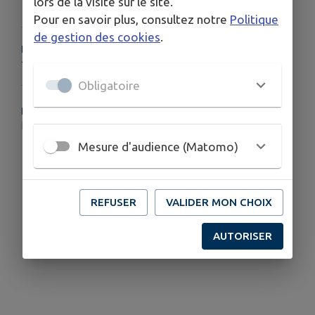
lors de la visite sur le site.
Pour en savoir plus, consultez notre
Politique
de gestion des cookies
.
HORAIRES
19h30
Obligatoire
PLUS D'INFORMATIONS
https://www.lesclochersdelaliberte.com/
Mesure d'audience (Matomo)
REFUSER
VALIDER MON CHOIX
AUTORISER