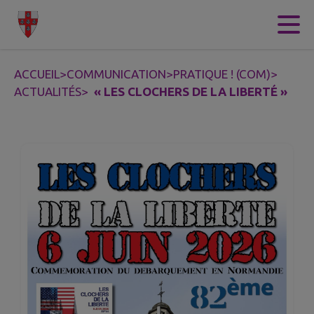
Contenu
Menu
Recherche
Pied de page
ACCUEIL
>
COMMUNICATION
>
PRATIQUE ! (COM)
>
ACTUALITÉS
>
« LES CLOCHERS DE LA LIBERTÉ »