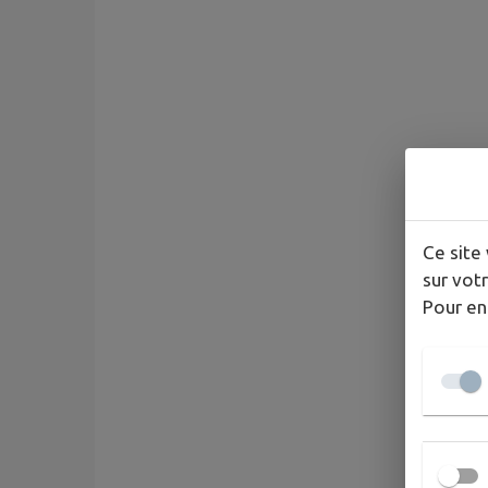
Ce site 
sur votr
Pour en