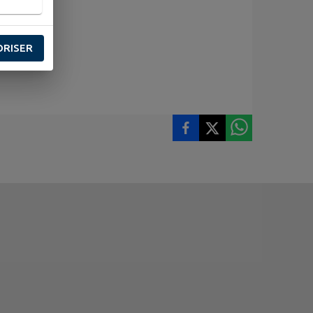
ORISER