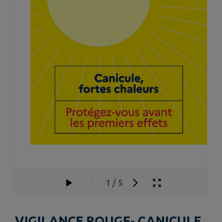
1
/
5
VIGILANCE ROUGE- CANICULE