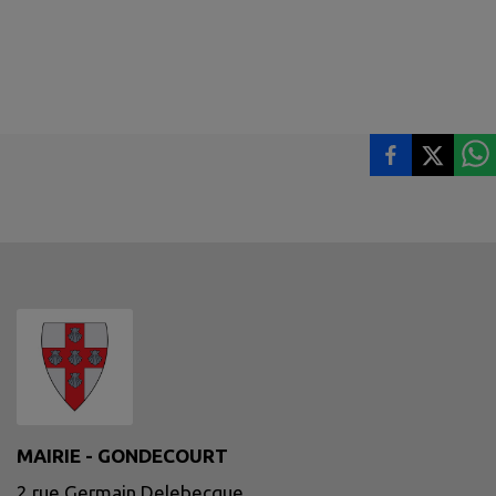
MAIRIE - GONDECOURT
2 rue Germain Delebecque