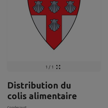
1
/
1
Distribution du
colis alimentaire
Gondecourt