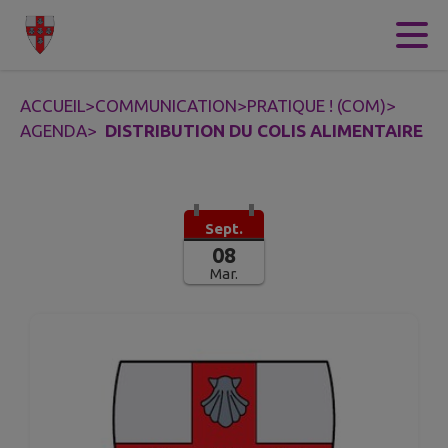
Contenu
Menu
Recherche
Pied de page
ACCUEIL
>
COMMUNICATION
>
PRATIQUE ! (COM)
>
AGENDA
>
DISTRIBUTION DU COLIS ALIMENTAIRE
Sept.
08
Mar.