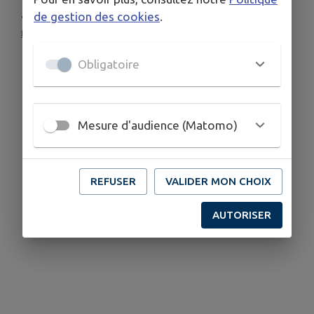
au 03 20 62 95 70, par mail à
de gestion des cookies
.
mairie@gondecourt.fr
ou à l’accueil de la Mairie.
Obligatoire
Télécharger la pièce jointe
Mesure d'audience (Matomo)
REFUSER
VALIDER MON CHOIX
AUTORISER