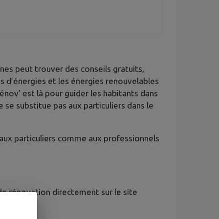
es peut trouver des conseils gratuits,
s d’énergies et les énergies renouvelables
Rénov’ est là pour guider les habitants dans
ne se substitue pas aux particuliers dans le
t aux particuliers comme aux professionnels
e rénovation directement sur le site