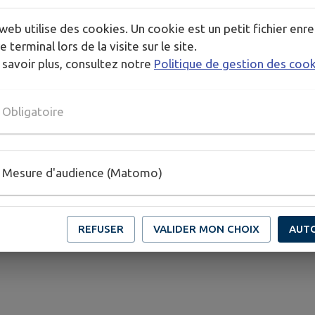
web utilise des cookies. Un cookie est un petit fichier enre
PLUS D'INFORMATIONS
e terminal lors de la visite sur le site.
 savoir plus, consultez notre
Politique de gestion des coo
Obligatoire
Mesure d'audience (Matomo)
REFUSER
VALIDER MON CHOIX
AUT