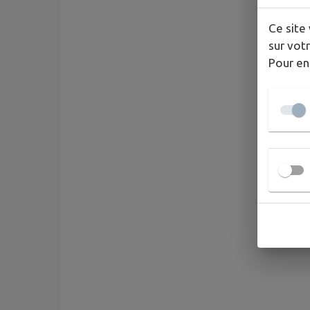
Ce site 
sur votr
Pour en