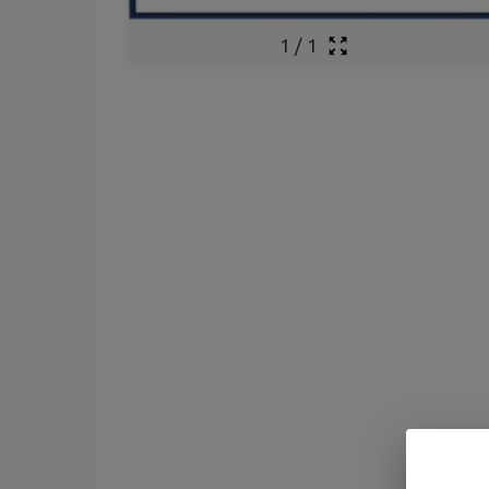
1
/
1